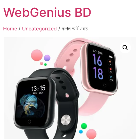
WebGenius BD
Home
/
Uncategorized
/ কাপল স্মার্ট ওয়াচ