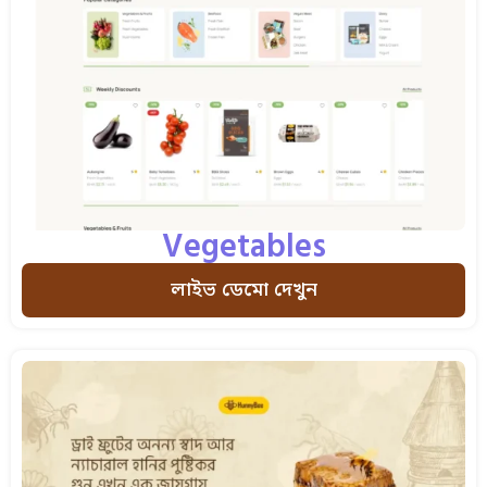
Vegetables
লাইভ ডেমো দেখুন