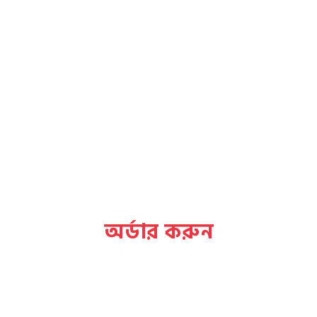
আপনার নিরাপত্তার জন্য সেরা
সমাধান
ওয়াইফাই ক্যামেরা।
বাসা, অফিস, এবং গুরুত্বপূর্ণ স্থানগুলি নিরাপদে
রাখুন, যে কোন জায়গা থেকে মনিটরিং করুন।
অর্ডার করুন