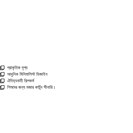
প্রাকৃতিক দৃশ্য
আধুনিক মিনিমালিস্ট ডিজাইন
ঐতিহ্যবাহী শিল্পকর্ম
শিশুদের জন্য মজার কার্টুন সীনারি।