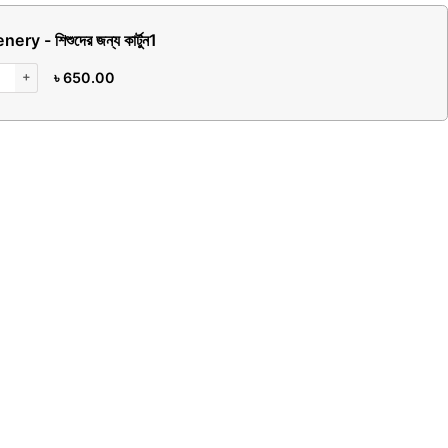
ry - শিশুদের জন্য কার্টুন
1
+
৳
650.00