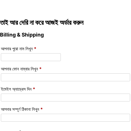
তাই আর দেরি না করে আজই অর্ডার করুন
Billing & Shipping
আপনার পুরো নাম লিখুন
*
আপনার ফোন নাম্বার লিখুন
*
ইমেইল অ্যাড্রেস দিন
*
আপনার সম্পূর্ণ ঠিকানা লিখুন
*