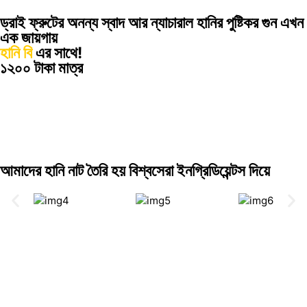
ড্রাই ফ্রুটের অনন্য স্বাদ আর ন্যাচারাল হানির পুষ্টিকর গুন এখন
এক জায়গায়
হানি বি
এর সাথে!
১২০০ টাকা মাত্র
আমাদের হানি নাট তৈরি হয় বিশ্বসেরা ইনগ্রিডিয়েন্টস দিয়ে