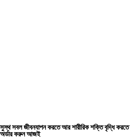
সুস্থ সবল জীবনযাপন করতে আর শারীরিক শক্তি বৃদ্ধি করতে
অর্ডার করুন আজই